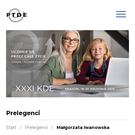
Prelegenci
Start
/
Prelegenci
/
Małgorzata Iwanowska